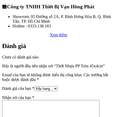
🏪Công ty TNHH Thiết Bị Vạn Hồng Phát
Showrom: 95 Đường số 2A, P. Bình Hưng Hòa B, Q. Bình
Tân, TP. Hồ Chí Minh
Hotline : 0333.138.183
Xem thêm
Đánh giá
Chưa có đánh giá nào.
Hãy là người đầu tiên nhận xét “Thớt Nhựa PP Tròn 45x4cm”
Email của bạn sẽ không được hiển thị công khai.
Các trường bắt
buộc được đánh dấu
*
Đánh giá của bạn
*
Nhận xét của bạn
*