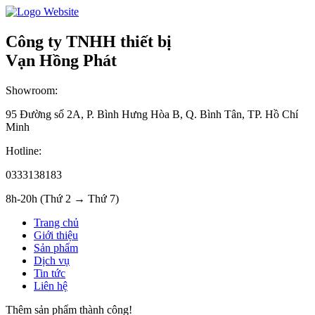
Công ty TNHH thiết bị
Vạn Hồng Phát
Showroom:
95 Đường số 2A, P. Bình Hưng Hòa B, Q. Bình Tân, TP. Hồ Chí
Minh
Hotline:
0333138183
8h-20h (Thứ 2 → Thứ 7)
Trang chủ
Giới thiệu
Sản phẩm
Dịch vụ
Tin tức
Liên hệ
Thêm sản phẩm thành công!