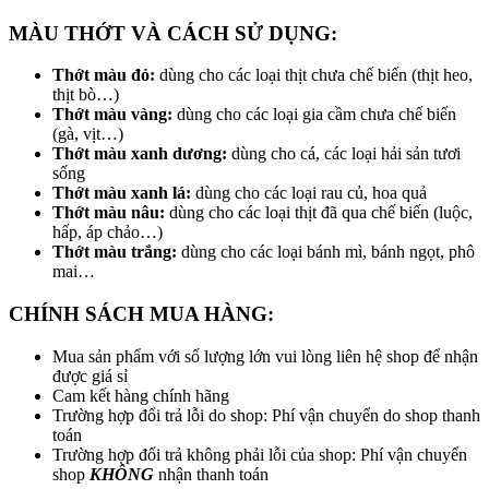
MÀU THỚT VÀ CÁCH SỬ DỤNG:
Thớt màu đỏ:
dùng cho các loại thịt chưa chế biến (thịt heo,
thịt bò…)
Thớt màu vàng:
dùng cho các loại gia cầm chưa chế biến
(gà, vịt…)
Thớt màu xanh dương:
dùng cho cá, các loại hải sản tươi
sống
Thớt màu xanh lá:
dùng cho các loại rau củ, hoa quả
Thớt màu nâu:
dùng cho các loại thịt đã qua chế biến (luộc,
hấp, áp chảo…)
Thớt màu trắng:
dùng cho các loại bánh mì, bánh ngọt, phô
mai…
CHÍNH SÁCH MUA HÀNG:
Mua sản phẩm với số lượng lớn vui lòng liên hệ shop để nhận
được giá sỉ
Cam kết hàng chính hãng
Trường hợp đổi trả lỗi do shop: Phí vận chuyển do shop thanh
toán
Trường hợp đổi trả không phải lỗi của shop: Phí vận chuyển
shop
KHÔNG
nhận thanh toán