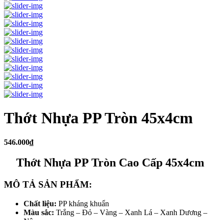
Thớt Nhựa PP Tròn 45x4cm
546.000₫
Thớt Nhựa PP Tròn Cao Cấp 45x4cm
MÔ TẢ SẢN PHẨM:
Chất liệu:
PP kháng khuẩn
Màu sắc:
Trắng – Đỏ – Vàng – Xanh Lá – Xanh Dương –