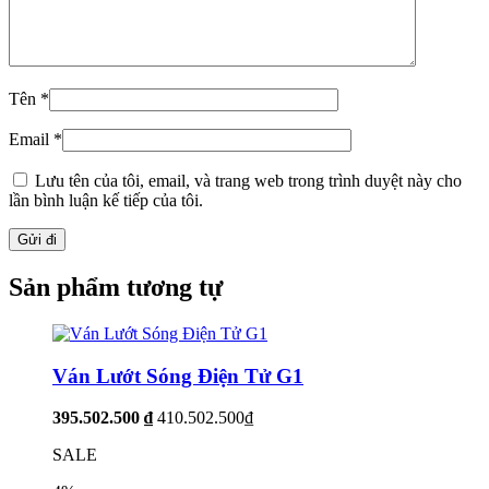
Tên
*
Email
*
Lưu tên của tôi, email, và trang web trong trình duyệt này cho
lần bình luận kế tiếp của tôi.
Sản phẩm tương tự
Ván Lướt Sóng Điện Tử G1
395.502.500 ₫
410.502.500₫
SALE