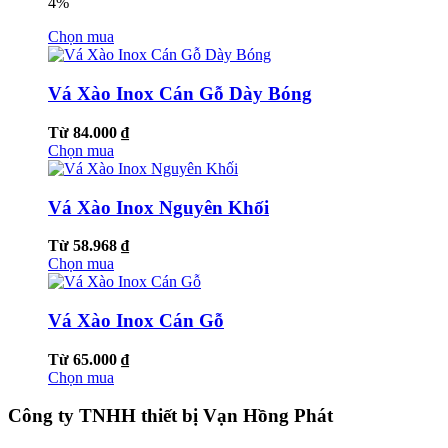
4%
Chọn mua
Vá Xào Inox Cán Gỗ Dày Bóng
Từ 84.000 ₫
Chọn mua
Vá Xào Inox Nguyên Khối
Từ 58.968 ₫
Chọn mua
Vá Xào Inox Cán Gỗ
Từ 65.000 ₫
Chọn mua
Công ty TNHH thiết bị Vạn Hồng Phát