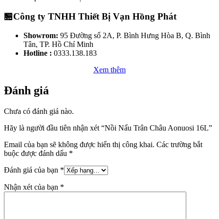
🏪Công ty TNHH Thiết Bị Vạn Hồng Phát
Showrom:
95 Đường số 2A, P. Bình Hưng Hòa B, Q. Bình
Tân, TP. Hồ Chí Minh
Hotline :
0333.138.183
Xem thêm
Đánh giá
Chưa có đánh giá nào.
Hãy là người đầu tiên nhận xét “Nồi Nấu Trân Châu Aonuosi 16L”
Email của bạn sẽ không được hiển thị công khai.
Các trường bắt
buộc được đánh dấu
*
Đánh giá của bạn
*
Nhận xét của bạn
*