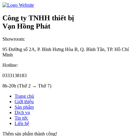
Công ty TNHH thiết bị
Vạn Hồng Phát
Showroom:
95 Đường số 2A, P. Bình Hưng Hòa B, Q. Bình Tân, TP. Hồ Chí
Minh
Hotline:
0333138183
8h-20h (Thứ 2 → Thứ 7)
Trang chủ
Giới thiệu
Sản phẩm
Dịch vụ
Tin tức
Liên hệ
Thêm sản phẩm thành công!