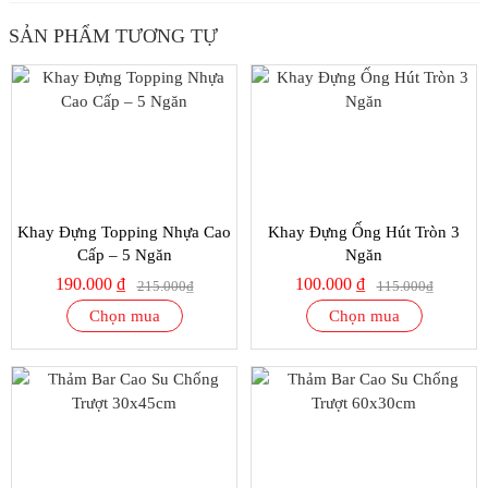
SẢN PHẨM TƯƠNG TỰ
SALE
SALE
12%
13%
Khay Đựng Topping Nhựa Cao
Khay Đựng Ống Hút Tròn 3
Cấp – 5 Ngăn
Ngăn
190.000 ₫
100.000 ₫
215.000₫
115.000₫
Chọn mua
Chọn mua
SALE
SALE
17%
13%