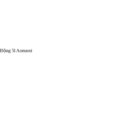
 Động 5l Aonuosi