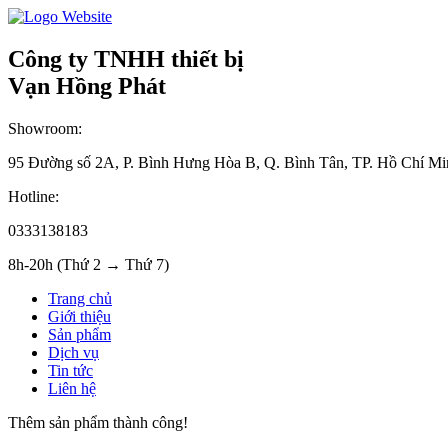
Công ty TNHH thiết bị
Vạn Hồng Phát
Showroom:
95 Đường số 2A, P. Bình Hưng Hòa B, Q. Bình Tân, TP. Hồ Chí Mi
Hotline:
0333138183
8h-20h (Thứ 2 → Thứ 7)
Trang chủ
Giới thiệu
Sản phẩm
Dịch vụ
Tin tức
Liên hệ
Thêm sản phẩm thành công!