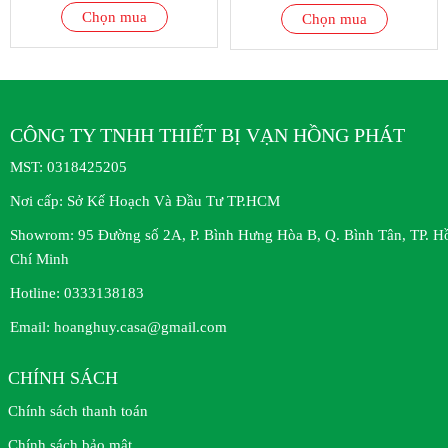
Chọn mua
Chọn mua
CÔNG TY TNHH THIẾT BỊ VẠN HỒNG PHÁT
MST:
0318425205
Nơi cấp:
Sở Kế Hoạch Và Đầu Tư TP.HCM
Showrom:
95 Đường số 2A, P. Bình Hưng Hòa B, Q. Bình Tân, TP. H
Chí Minh
Hotline:
0333138183
Email:
hoanghuy.casa@gmail.com
CHÍNH SÁCH
Chính sách thanh toán
Chính sách bảo mật