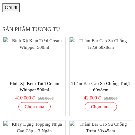
SẢN PHẨM TƯƠNG TỰ
SALE
SALE
27%
16%
Bình Xịt Kem Tươi Cream
Thảm Bar Cao Su Chống Trượt
Whipper 500ml
60x8cm
410.000 ₫
42.000 ₫
560.000₫
50.000₫
Chọn mua
Chọn mua
SALE
SALE
16%
17%