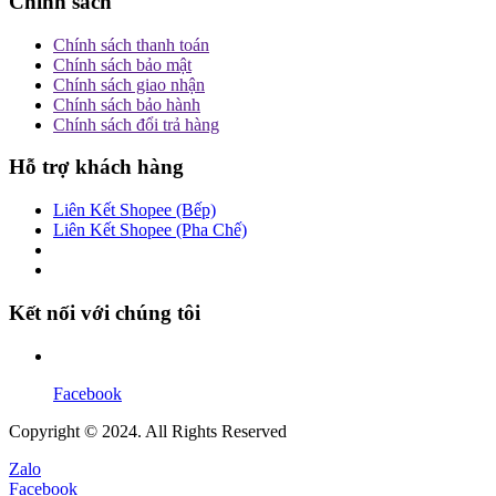
Chính sách
Chính sách thanh toán
Chính sách bảo mật
Chính sách giao nhận
Chính sách bảo hành
Chính sách đổi trả hàng
Hỗ trợ khách hàng
Liên Kết Shopee (Bếp)
Liên Kết Shopee (Pha Chế)
Kết nối với chúng tôi
Facebook
Copyright © 2024. All Rights Reserved
Zalo
Facebook