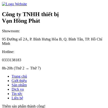
Công ty TNHH thiết bị
Vạn Hồng Phát
Showroom:
95 Đường số 2A, P. Bình Hưng Hòa B, Q. Bình Tân, TP. Hồ Chí
Minh
Hotline:
0333138183
8h-20h (Thứ 2 → Thứ 7)
Trang chủ
Giới thiệu
Sản phẩm
Dịch vụ
Tin tức
Liên hệ
Thêm sản phẩm thành công!