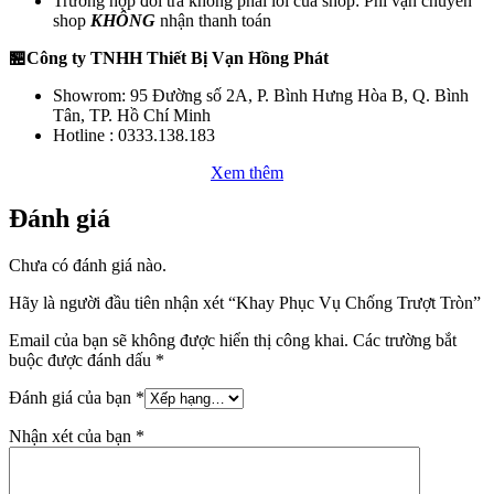
Trường hợp đổi trả không phải lỗi của shop: Phí vận chuyển
shop
KHÔNG
nhận thanh toán
🏪Công ty TNHH Thiết Bị Vạn Hồng Phát
Showrom: 95 Đường số 2A, P. Bình Hưng Hòa B, Q. Bình
Tân, TP. Hồ Chí Minh
Hotline : 0333.138.183
Xem thêm
Đánh giá
Chưa có đánh giá nào.
Hãy là người đầu tiên nhận xét “Khay Phục Vụ Chống Trượt Tròn”
Email của bạn sẽ không được hiển thị công khai.
Các trường bắt
buộc được đánh dấu
*
Đánh giá của bạn
*
Nhận xét của bạn
*