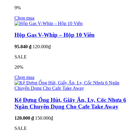
9%
Chọn mua
Hộp Gas V-Whip – Hộp 10 Viên
95.840 ₫
120.000₫
SALE
20%
Chọn mua
Kệ Đựng Ống Hút, Giấy Ăn, Ly, Cốc Nhựa 6
Ngăn Chuyên Dụng Cho Cafe Take Away
120.000 ₫
150.000₫
SALE