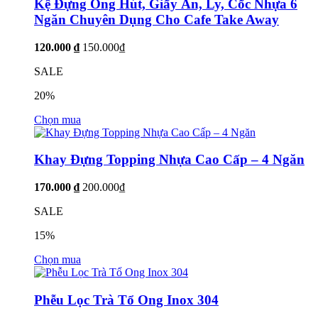
Kệ Đựng Ống Hút, Giấy Ăn, Ly, Cốc Nhựa 6
Ngăn Chuyên Dụng Cho Cafe Take Away
120.000 ₫
150.000₫
SALE
20%
Chọn mua
Khay Đựng Topping Nhựa Cao Cấp – 4 Ngăn
170.000 ₫
200.000₫
SALE
15%
Chọn mua
Phễu Lọc Trà Tổ Ong Inox 304