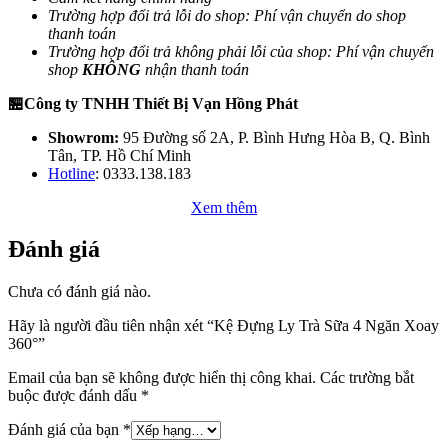
Trường hợp đổi trả lỗi do shop: Phí vận chuyển do shop
thanh toán
Trường hợp đổi trả không phải lỗi của shop: Phí vận chuyển
shop
KHÔNG
nhận thanh toán
🏪Công ty TNHH Thiết Bị Vạn Hồng Phát
Showrom:
95 Đường số 2A, P. Bình Hưng Hòa B, Q. Bình
Tân, TP. Hồ Chí Minh
Hotline
: 0333.138.183
Xem thêm
Đánh giá
Chưa có đánh giá nào.
Hãy là người đầu tiên nhận xét “Kệ Đựng Ly Trà Sữa 4 Ngăn Xoay
360°”
Email của bạn sẽ không được hiển thị công khai.
Các trường bắt
buộc được đánh dấu
*
Đánh giá của bạn
*