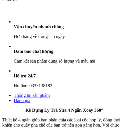
4
Ngăn
Xoay
360°
số
Vận chuyển nhanh chóng
lượng
Đơn hàng về trong 1-5 ngày
Đảm bảo chất lượng
Cam kết sản phẩm đúng số lượng và mẫu mã
Hỗ trợ 24/7
Hotline: 0333138183
Thông tin sản phẩm
Đánh giá
Kệ Đựng Ly Trà Sữa 4 Ngăn Xoay 360°
Thiết kế 4 ngăn giúp bạn phân chia các loại cốc hợp lý, đồng thời
khiến cho quầy pha chế của bạn trở nên gọn gàng hơn. Với chức