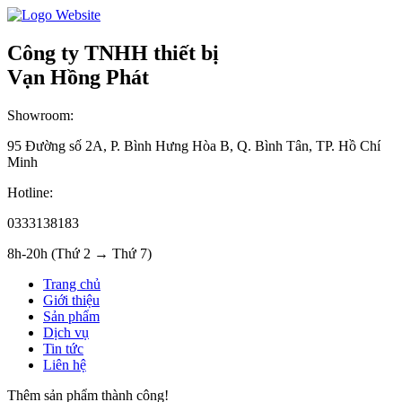
Công ty TNHH thiết bị
Vạn Hồng Phát
Showroom:
95 Đường số 2A, P. Bình Hưng Hòa B, Q. Bình Tân, TP. Hồ Chí
Minh
Hotline:
0333138183
8h-20h (Thứ 2 → Thứ 7)
Trang chủ
Giới thiệu
Sản phẩm
Dịch vụ
Tin tức
Liên hệ
Thêm sản phẩm thành công!