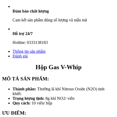
Đảm bảo chất lượng
Cam kết sản phẩm đúng số lượng và mẫu mã
Hỗ trợ 24/7
Hotline: 0333138183
Thông tin sản phẩm
Đánh giá
Hộp Gas V-Whip
MÔ TẢ SẢN PHẨM:
Thành phần:
Thường là khí Nitrous Oxide (N2O) tinh
khiết.
Trọng lượng tịnh:
8g khí NO2/ viên
Quy cách:
10 viên/ hộp
ƯU ĐIỂM: