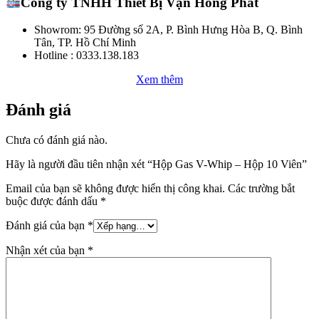
Công ty TNHH Thiết Bị Vạn Hồng Phát
Showrom: 95 Đường số 2A, P. Bình Hưng Hòa B, Q. Bình
Tân, TP. Hồ Chí Minh
Hotline : 0333.138.183
Xem thêm
Đánh giá
Chưa có đánh giá nào.
Hãy là người đầu tiên nhận xét “Hộp Gas V-Whip – Hộp 10 Viên”
Email của bạn sẽ không được hiển thị công khai.
Các trường bắt
buộc được đánh dấu
*
Đánh giá của bạn
*
Nhận xét của bạn
*