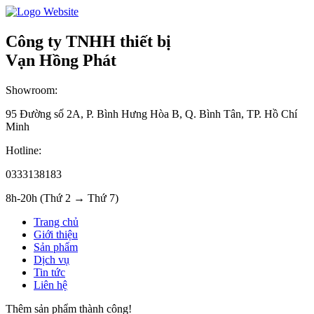
Công ty TNHH thiết bị
Vạn Hồng Phát
Showroom:
95 Đường số 2A, P. Bình Hưng Hòa B, Q. Bình Tân, TP. Hồ Chí
Minh
Hotline:
0333138183
8h-20h (Thứ 2 → Thứ 7)
Trang chủ
Giới thiệu
Sản phẩm
Dịch vụ
Tin tức
Liên hệ
Thêm sản phẩm thành công!