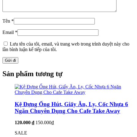
Tên
*
Email
*
Lưu tên của tôi, email, và trang web trong trình duyệt này cho
lần bình luận kế tiếp của tôi.
Sản phẩm tương tự
Kệ Đựng Ống Hút, Giấy Ăn, Ly, Cốc Nhựa 6
Ngăn Chuyên Dụng Cho Cafe Take Away
120.000 ₫
150.000₫
SALE