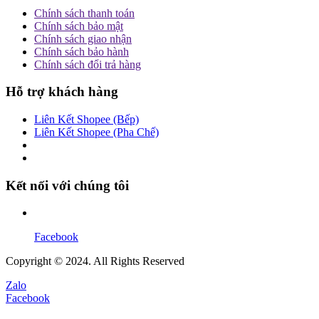
Chính sách thanh toán
Chính sách bảo mật
Chính sách giao nhận
Chính sách bảo hành
Chính sách đổi trả hàng
Hỗ trợ khách hàng
Liên Kết Shopee (Bếp)
Liên Kết Shopee (Pha Chế)
Kết nối với chúng tôi
Facebook
Copyright © 2024. All Rights Reserved
Zalo
Facebook