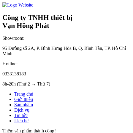
Công ty TNHH thiết bị
Vạn Hồng Phát
Showroom:
95 Đường số 2A, P. Bình Hưng Hòa B, Q. Bình Tân, TP. Hồ Chí
Minh
Hotline:
0333138183
8h-20h (Thứ 2 → Thứ 7)
Trang chủ
Giới thiệu
Sản phẩm
Dịch vụ
Tin tức
Liên hệ
Thêm sản phẩm thành công!