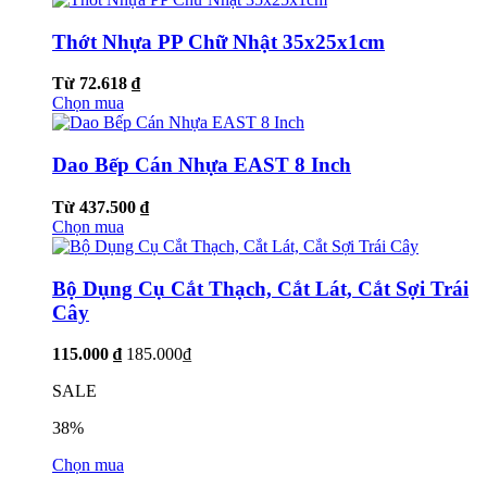
Thớt Nhựa PP Chữ Nhật 35x25x1cm
Từ 72.618 ₫
Chọn mua
Dao Bếp Cán Nhựa EAST 8 Inch
Từ 437.500 ₫
Chọn mua
Bộ Dụng Cụ Cắt Thạch, Cắt Lát, Cắt Sợi Trái
Cây
115.000 ₫
185.000₫
SALE
38%
Chọn mua