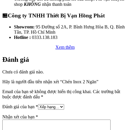
shop
KHÔNG
nhận thanh toán
🏪Công ty TNHH Thiết Bị Vạn Hồng Phát
Showrom:
95 Đường số 2A, P. Bình Hưng Hòa B, Q. Bình
Tân, TP. Hồ Chí Minh
Hotline :
0333.138.183
Xem thêm
Đánh giá
Chưa có đánh giá nào.
Hãy là người đầu tiên nhận xét “Chén Inox 2 Ngăn”
Email của bạn sẽ không được hiển thị công khai.
Các trường bắt
buộc được đánh dấu
*
Đánh giá của bạn
*
Nhận xét của bạn
*