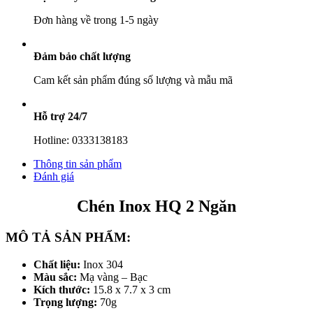
Đơn hàng về trong 1-5 ngày
Đảm bảo chất lượng
Cam kết sản phẩm đúng số lượng và mẫu mã
Hỗ trợ 24/7
Hotline: 0333138183
Thông tin sản phẩm
Đánh giá
Chén Inox HQ 2 Ngăn
MÔ TẢ SẢN PHẨM:
Chất liệu:
Inox 304
Màu sắc:
Mạ vàng – Bạc
Kích thước:
15.8 x 7.7 x 3 cm
Trọng lượng:
70g