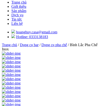
Trang chủ
Giới thiệu
Sản phẩm
Dịch vụ
Tin tức
Liên hệ
hoanghuy.casa@gmail.com
Hotline: 0333138183
Trang chủ
/
Dụng cụ bar
/
Dụng cụ pha chế
/ Bình Lắc Pha Chế
Inox