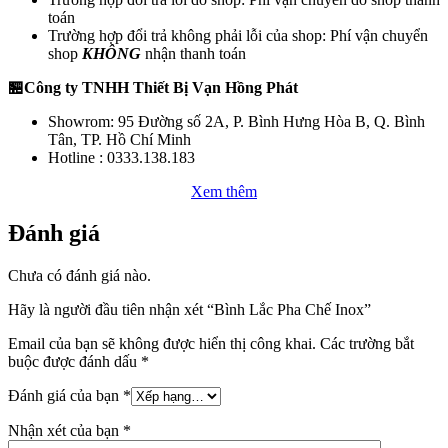
toán
Trường hợp đổi trả không phải lỗi của shop: Phí vận chuyển
shop
KHÔNG
nhận thanh toán
🏪Công ty TNHH Thiết Bị Vạn Hồng Phát
Showrom: 95 Đường số 2A, P. Bình Hưng Hòa B, Q. Bình
Tân, TP. Hồ Chí Minh
Hotline : 0333.138.183
Xem thêm
Đánh giá
Chưa có đánh giá nào.
Hãy là người đầu tiên nhận xét “Bình Lắc Pha Chế Inox”
Email của bạn sẽ không được hiển thị công khai.
Các trường bắt
buộc được đánh dấu
*
Đánh giá của bạn
*
Nhận xét của bạn
*