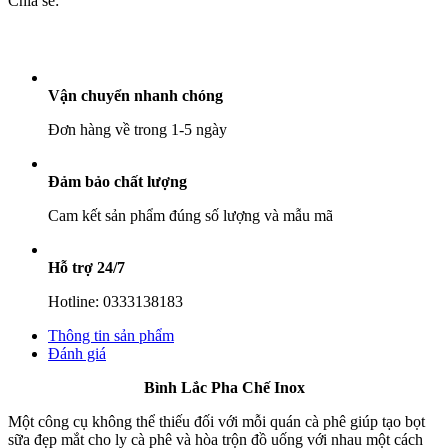
Chia sẻ:
số
lượng
Vận chuyển nhanh chóng
Đơn hàng về trong 1-5 ngày
Đảm bảo chất lượng
Cam kết sản phẩm đúng số lượng và mẫu mã
Hỗ trợ 24/7
Hotline: 0333138183
Thông tin sản phẩm
Đánh giá
Bình Lắc Pha Chế Inox
Một công cụ không thể thiếu đối với mỗi quán cà phê giúp tạo bọt
sữa đẹp mắt cho ly cà phê và hòa trộn đồ uống với nhau một cách