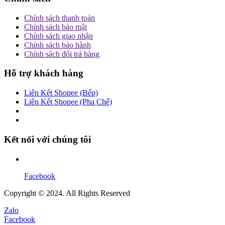
Chính sách thanh toán
Chính sách bảo mật
Chính sách giao nhận
Chính sách bảo hành
Chính sách đổi trả hàng
Hỗ trợ khách hàng
Liên Kết Shopee (Bếp)
Liên Kết Shopee (Pha Chế)
Kết nối với chúng tôi
Facebook
Copyright © 2024. All Rights Reserved
Zalo
Facebook