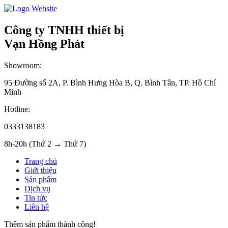
Công ty TNHH thiết bị
Vạn Hồng Phát
Showroom:
95 Đường số 2A, P. Bình Hưng Hòa B, Q. Bình Tân, TP. Hồ Chí
Minh
Hotline:
0333138183
8h-20h (Thứ 2 → Thứ 7)
Trang chủ
Giới thiệu
Sản phẩm
Dịch vụ
Tin tức
Liên hệ
Thêm sản phẩm thành công!