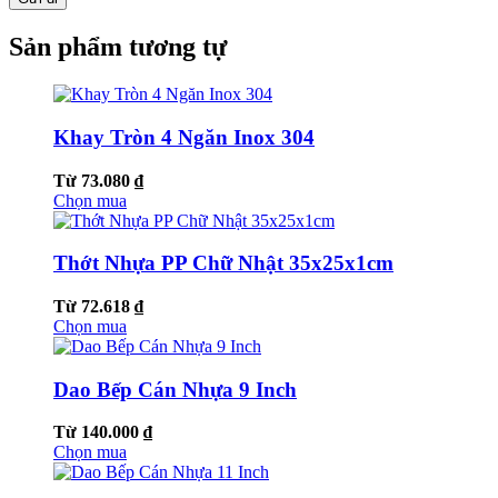
Sản phẩm tương tự
Khay Tròn 4 Ngăn Inox 304
Từ 73.080 ₫
Chọn mua
Thớt Nhựa PP Chữ Nhật 35x25x1cm
Từ 72.618 ₫
Chọn mua
Dao Bếp Cán Nhựa 9 Inch
Từ 140.000 ₫
Chọn mua