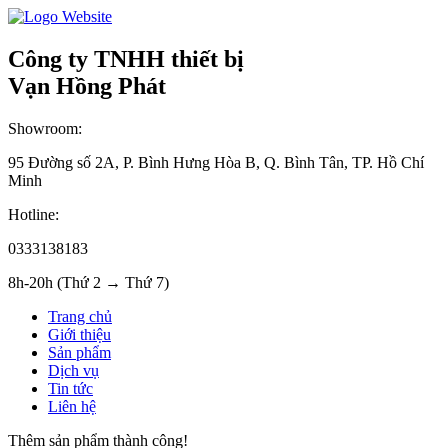
Công ty TNHH thiết bị
Vạn Hồng Phát
Showroom:
95 Đường số 2A, P. Bình Hưng Hòa B, Q. Bình Tân, TP. Hồ Chí
Minh
Hotline:
0333138183
8h-20h (Thứ 2 → Thứ 7)
Trang chủ
Giới thiệu
Sản phẩm
Dịch vụ
Tin tức
Liên hệ
Thêm sản phẩm thành công!