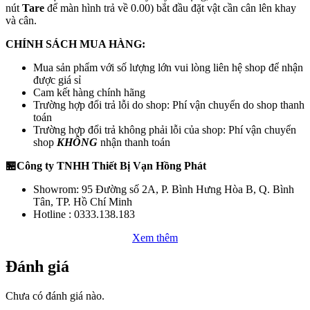
nút
Tare
để màn hình trả về 0.00) bắt đầu đặt vật cần cân lên khay
và cân.
CHÍNH SÁCH MUA HÀNG:
Mua sản phẩm với số lượng lớn vui lòng liên hệ shop để nhận
được giá sỉ
Cam kết hàng chính hãng
Trường hợp đổi trả lỗi do shop: Phí vận chuyển do shop thanh
toán
Trường hợp đổi trả không phải lỗi của shop: Phí vận chuyển
shop
KHÔNG
nhận thanh toán
🏪Công ty TNHH Thiết Bị Vạn Hồng Phát
Showrom: 95 Đường số 2A, P. Bình Hưng Hòa B, Q. Bình
Tân, TP. Hồ Chí Minh
Hotline : 0333.138.183
Xem thêm
Đánh giá
Chưa có đánh giá nào.