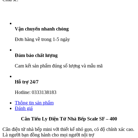
Nhà
Bếp
Scale
SF
–
Vận chuyển nhanh chóng
400
số
Đơn hàng về trong 1-5 ngày
lượng
Đảm bảo chất lượng
Cam kết sản phẩm đúng số lượng và mẫu mã
Hỗ trợ 24/7
Hotline: 0333138183
Thông tin sản phẩm
Đánh giá
Cân Tiểu Ly Điện Tử Nhà Bếp Scale SF – 400
Cân điện tử nhà bếp mini với thiết kế nhỏ gọn, có độ chính xác cao.
Là người bạn đồng hành cho mọi người nội trợ