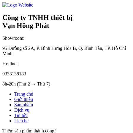
Công ty TNHH thiết bị
Vạn Hồng Phát
Showroom:
95 Đường số 2A, P. Bình Hưng Hòa B, Q. Bình Tân, TP. Hồ Chí
Minh
Hotline:
0333138183
8h-20h (Thứ 2 → Thứ 7)
Trang chủ
Giới thiệu
Sản phẩm
Dịch vụ
Tin tức
Liên hệ
Thêm sản phẩm thành công!