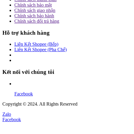
Chính sách bảo mật
Chính sách giao nhận
Chính sách bảo hành
Chính sách đổi trả hàng
Hỗ trợ khách hàng
Liên Kết Shopee (Bếp)
Liên Kết Shopee (Pha Chế)
Kết nối với chúng tôi
Facebook
Copyright © 2024. All Rights Reserved
Zalo
Facebook