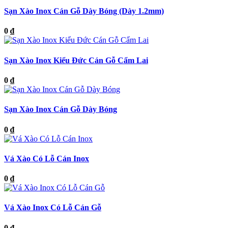
Sạn Xào Inox Cán Gỗ Dày Bóng (Dày 1.2mm)
0 ₫
Sạn Xào Inox Kiểu Đức Cán Gỗ Cẩm Lai
0 ₫
Sạn Xào Inox Cán Gỗ Dày Bóng
0 ₫
Vá Xào Có Lỗ Cán Inox
0 ₫
Vá Xào Inox Có Lỗ Cán Gỗ
0 ₫