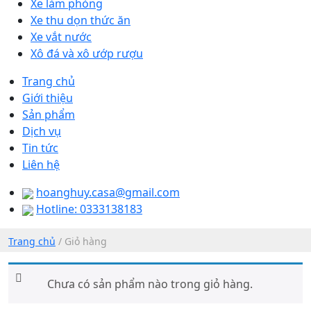
Xe làm phòng
Xe thu dọn thức ăn
Xe vắt nước
Xô đá và xô ướp rượu
Trang chủ
Giới thiệu
Sản phẩm
Dịch vụ
Tin tức
Liên hệ
hoanghuy.casa@gmail.com
Hotline: 0333138183
Trang chủ
/ Giỏ hàng
Chưa có sản phẩm nào trong giỏ hàng.